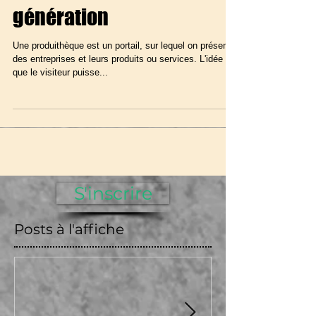
produithèque nouvelle
génération
Une produithèque est un portail, sur lequel on présente
des entreprises et leurs produits ou services. L'idée est
que le visiteur puisse...
S'inscrire
Posts à l'affiche