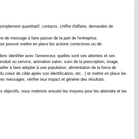
simplement quantitatif, contacts, chiffre d'affaire, demandes de 
rme de message à faire passer de la part de l'entreprise.
our pouvoir mettre en place les actions correctives ou dé-
c identifier avec l'annonceur, quelles sont ses attentes et ses 
roduit ou service, animation salon, suivi de la prescription, image, 
iller à faire adopter à une population, alimentation de la force de 
u coeur de cible après son identification, etc...) et mettre en place les 
es messages, vérifier leur impact et générer des résultats.
s objectifs, nous mettrons ensuite les moyens pour les atteindre et les 