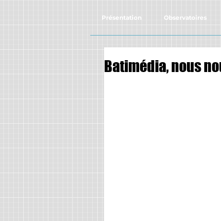
Présentation
Observatoires
Batimédia, nous no