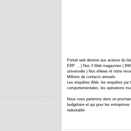
Portail web destiné aux acteurs du bâti
ERP  ...) Nos 3 Web magazines ( BMP-p
universelle ) Nos eNews et notre révu
Millions de contacts annuels. 
Les enquêtes Web, les enquêtes par 
comportementales, les opérations mu
Nous vous parlerons dans un prochain 
budgétaire et qui pour les entreprise
redoutable 