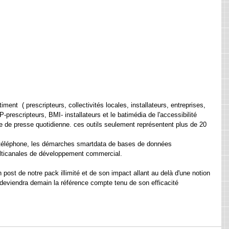
ment  ( prescripteurs, collectivités locales, installateurs, entreprises, 
rescripteurs, BMI- installateurs et le batimédia de l'accessibilité 
e de presse quotidienne. ces outils seulement représentent plus de 20 
téléphone, les démarches smartdata de bases de données 
lticanales de développement commercial.
post de notre pack illimité et de son impact allant au delà d'une notion 
s deviendra demain la référence compte tenu de son efficacité 