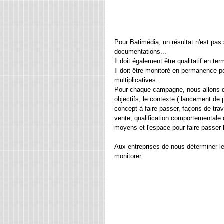
Pour Batimédia, un résultat n'est pas 
documentations...
Il doit également être qualitatif en te
Il doit être monitoré en permanence p
multiplicatives.
Pour chaque campagne, nous allons don
objectifs, le contexte ( lancement de p
concept à faire passer, façons de trava
vente, qualification comportementale d
moyens et l'espace pour faire passer l
Aux entreprises de nous déterminer le
monitorer.