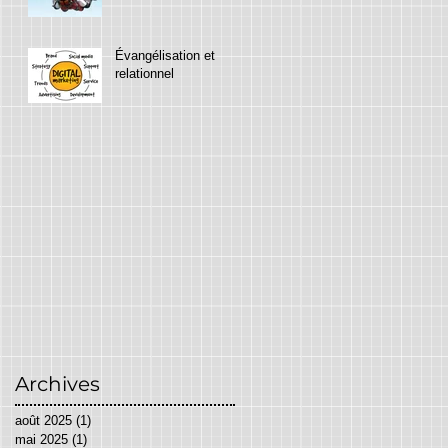
Évangélisation et
relationnel
Archives
août 2025
(1)
1 post
mai 2025
(1)
1 post