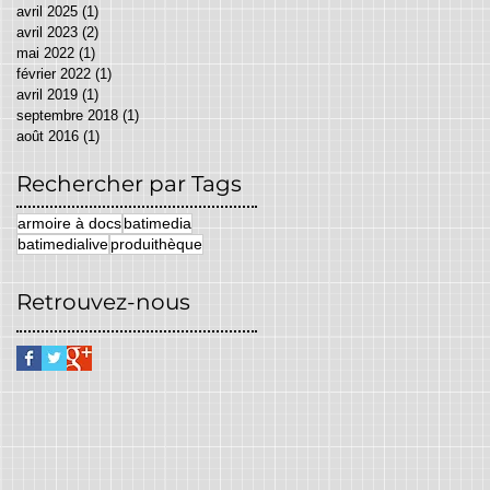
avril 2025
(1)
1 post
avril 2023
(2)
2 posts
mai 2022
(1)
1 post
février 2022
(1)
1 post
avril 2019
(1)
1 post
septembre 2018
(1)
1 post
août 2016
(1)
1 post
Rechercher par Tags
armoire à docs
batimedia
batimedialive
produithèque
Retrouvez-nous