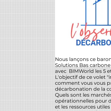
Nous lançons ce barom
Solutions Bas carbone 
avec BIMWorld les 5 et
L'objectif de ce volet
comment vous vous pré
décarbonation de la c
Quels sont les marchés
opérationnelles pour dé
et les ressources utile