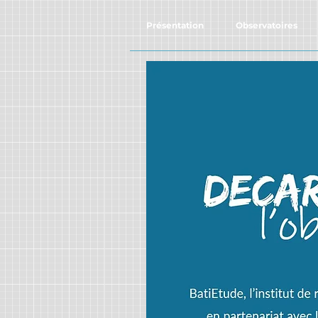
Présentation
Observatoires