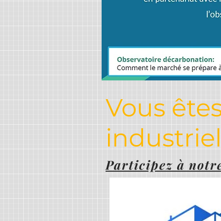
Vous ête
industrie
Participez à notr