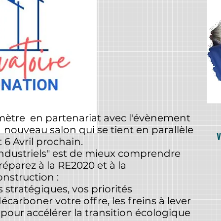
ètre en partenariat avec l'évènement
nouveau salon qui se tient en parallèle
v
 6 Avril prochain.
 "industriels" est de mieux comprendre
parez à la RE2020 et à la
onstruction :
 stratégiques, vos priorités
carboner votre offre, les freins à lever
s pour accélérer la transition écologique